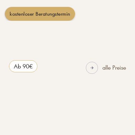
kostenloser Beratungstermin
Ab 90€
alle Preise