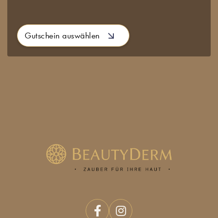
Gutschein auswählen

