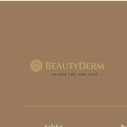
Anfahrt
Pa