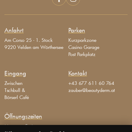
Anfahrt
Parken
Am Corso 25 - 1. Stock
Kurzparkzone
9220 Velden am Wörthersee
Casino Garage
Post Parkplatz
Eingang
Kontakt
Zwischen
+43 677 611 60 764
Tschbull &
zauber@beautyderm.at
Börserl Café
Öffnungszeiten
Montag – Freitag