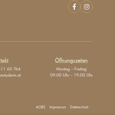


takt
Öffnungszeiten
611 60 764
Montag – Freitag
autyderm.at
09:00 Uhr – 19:00 Uhr
AGBS
Impressum
Datenschutz