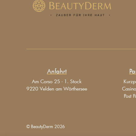
Anfahrt
Pa
Am Corso 25 - 1. Stock
Kurzp
9220 Velden am Wörthersee
Casin
Post P
© BeautyDerm
2026