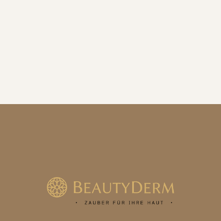
Where Ever You Are Totes Mehr Badesalz
€ 9,60 EUR