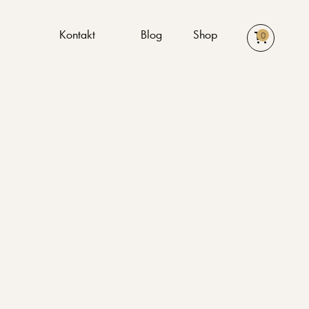
n
Kontakt
Blog
Shop
0